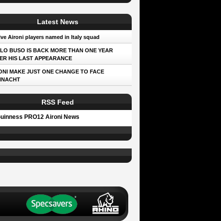
Latest News
ve Aironi players named in Italy squad
LO BUSO IS BACK MORE THAN ONE YEAR
ER HIS LAST APPEARANCE
ONI MAKE JUST ONE CHANGE TO FACE
NNACHT
RSS Feed
uinness PRO12 Aironi News