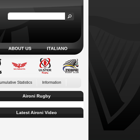
ABOUT US
ITALIANO
umulative Statistics
Information
Aironi Rugby
Latest Aironi Video