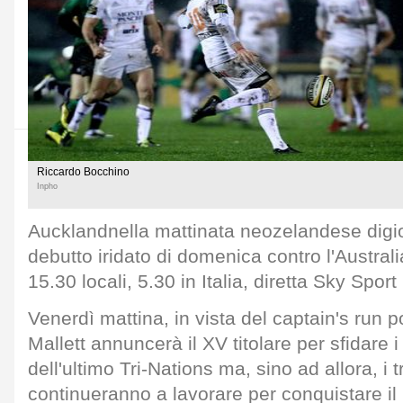
Riccardo Bocchino
Inpho
Aucklandnella mattinata neozelandese digio
debutto iridato di domenica contro l'Austral
15.30 locali, 5.30 in Italia, diretta Sky Spor
Venerdì mattina, in vista del captain's run p
Mallett annuncerà il XV titolare per sfidare i
dell'ultimo Tri-Nations ma, sino ad allora, i 
continueranno a lavorare per conquistare il 