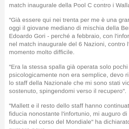
match inaugurale della Pool C contro i Wall
"Già essere qui nei trenta per me è una gr
oggi il giovane mediano di mischia della Be
Edoardo Gori - perché a febbraio, con l'infor
nel match inaugurale del 6 Nazioni, contro l
momento molto difficile.
"Era la stessa spalla già operata solo poch
psicologicamente non era semplice, devo rin
lo staff della Nazionale che mi sono stati vi
sostenuto, spingendomi verso il recupero".
"Mallett e il resto dello staff hanno continu
fiducia nonostante l'infortunio, mi auguro d
fiducia nel corso del Mondiale" ha dichiarat