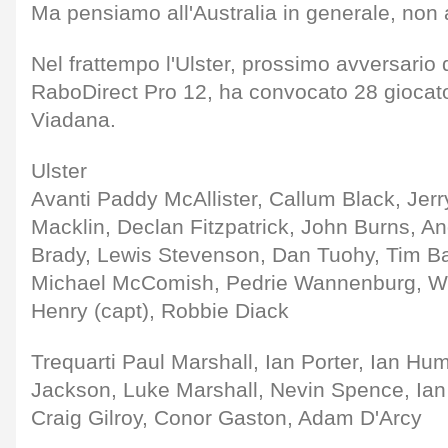
Ma pensiamo all'Australia in generale, non a
Nel frattempo l'Ulster, prossimo avversario d
RaboDirect Pro 12, ha convocato 28 giocator
Viadana.
Ulster
Avanti Paddy McAllister, Callum Black, Jer
Macklin, Declan Fitzpatrick, John Burns, An
Brady, Lewis Stevenson, Dan Tuohy, Tim B
Michael McComish, Pedrie Wannenburg, Wil
Henry (capt), Robbie Diack
Trequarti Paul Marshall, Ian Porter, Ian H
Jackson, Luke Marshall, Nevin Spence, Ian
Craig Gilroy, Conor Gaston, Adam D'Arcy