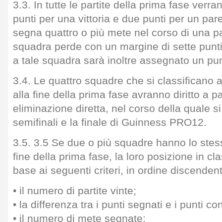
3.3. In tutte le partite della prima fase verr
punti per una vittoria e due punti per un pa
segna quattro o più mete nel corso di una p
squadra perde con un margine di sette punti
a tale squadra sarà inoltre assegnato un pu
3.4. Le quattro squadre che si classificano a
alla fine della prima fase avranno diritto a p
eliminazione diretta, nel corso della quale s
semifinali e la finale di Guinness PRO12.
3.5. 3.5 Se due o più squadre hanno lo stes
fine della prima fase, la loro posizione in clas
base ai seguenti criteri, in ordine discenden
• il numero di partite vinte;
• la differenza tra i punti segnati e i punti co
• il numero di mete segnate;