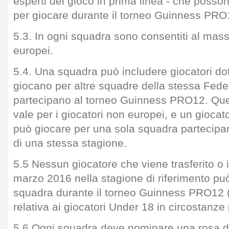
esperti del gioco in prima linea - che posso
per giocare durante il torneo Guinness PRO
5.3. In ogni squadra sono consentiti al mas
europei.
5.4. Una squadra può includere giocatori do
giocano per altre squadre della stessa Fed
partecipano al torneo Guinness PRO12. Qu
vale per i giocatori non europei, e un gioca
può giocare per una sola squadra partecipan
di una stessa stagione.
5.5 Nessun giocatore che viene trasferito o i
marzo 2016 nella stagione di riferimento pu
squadra durante il torneo Guinness PRO12 (
relativa ai giocatori Under 18 in circostanze p
5.6 Ogni squadra deve nominare una rosa di