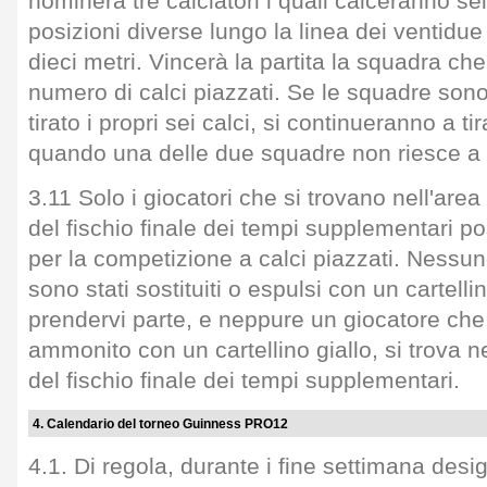
nominerà tre calciatori i quali calceranno sei
posizioni diverse lungo la linea dei ventidue 
dieci metri. Vincerà la partita la squadra ch
numero di calci piazzati. Se le squadre son
tirato i propri sei calci, si continueranno a tir
quando una delle due squadre non riesce a p
3.11 Solo i giocatori che si trovano nell'are
del fischio finale dei tempi supplementari 
per la competizione a calci piazzati. Nessun
sono stati sostituiti o espulsi con un cartel
prendervi parte, e neppure un giocatore che
ammonito con un cartellino giallo, si trova n
del fischio finale dei tempi supplementari.
4. Calendario del torneo Guinness PRO12
4.1. Di regola, durante i fine settimana desi