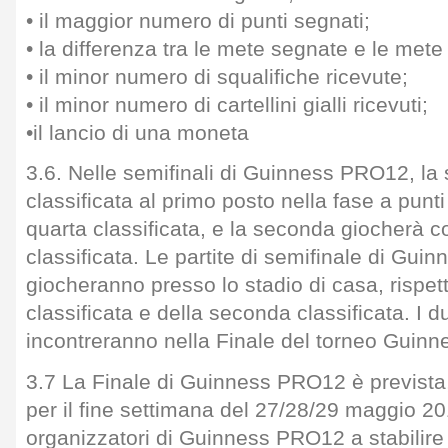
• il maggior numero di punti segnati;
• la differenza tra le mete segnate e le met
• il minor numero di squalifiche ricevute;
• il minor numero di cartellini gialli ricevuti;
•il lancio di una moneta
3.6. Nelle semifinali di Guinness PRO12, la
classificata al primo posto nella fase a punt
quarta classificata, e la seconda giocherà co
classificata. Le partite di semifinale di Gui
giocheranno presso lo stadio di casa, rispet
classificata e della seconda classificata. I du
incontreranno nella Finale del torneo Guin
3.7 La Finale di Guinness PRO12 è prevista, 
per il fine settimana del 27/28/29 maggio 20
organizzatori di Guinness PRO12 a stabilire 