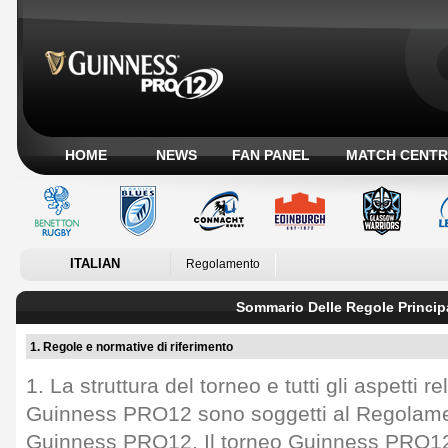
HOME
NEWS
FAN PANEL
MATCH CENTR
ITALIAN
Regolamento
Sommario Delle Regole Principa
1. Regole e normative di riferimento
1. La struttura del torneo e tutti gli aspetti re
Guinness PRO12 sono soggetti al Regolame
Guinness PRO12. Il torneo Guinness PRO12 s