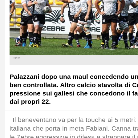
Inpho
Palazzani dopo una maul concedendo una
ben controllata. Altro calcio stavolta di 
pressione sui gallesi che concedono il f
dai propri 22.
Il beneventano va per la touche ai 5 metri
italiana che porta in meta Fabiani. Canna tr
le Zebre aggressive in difesa a strappare i