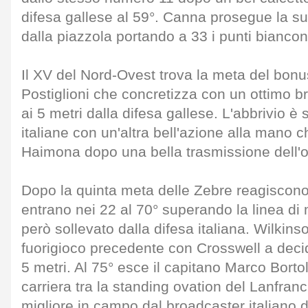
difesa gallese al 59°. Canna prosegue la s
dalla piazzola portando a 33 i punti biancon
Il XV del Nord-Ovest trova la meta del bonus
Postiglioni che concretizza con un ottimo 
ai 5 metri dalla difesa gallese. L'abbrivio 
italiane con un'altra bell'azione alla mano 
Haimona dopo una bella trasmissione dell'o
Dopo la quinta meta delle Zebre reagiscon
entrano nei 22 al 70° superando la linea di 
però sollevato dalla difesa italiana. Wilkins
fuorigioco precedente con Crosswell a decid
5 metri. Al 75° esce il capitano Marco Bort
carriera tra la standing ovation del Lanfran
migliore in campo dal broadcaster italian