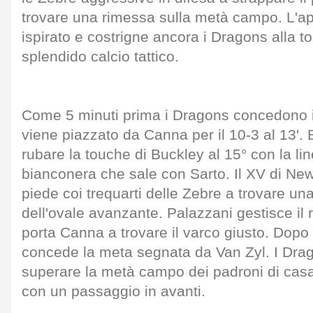
trovare una rimessa sulla metà campo. L'ap
ispirato e costrigne ancora i Dragons alla t
splendido calcio tattico.
Come 5 minuti prima i Dragons concedono il
viene piazzato da Canna per il 10-3 al 13'. 
rubare la touche di Buckley al 15° con la li
bianconera che sale con Sarto. Il XV di Newp
piede coi trequarti delle Zebre a trovare un
dell'ovale avanzante. Palazzani gestisce il 
porta Canna a trovare il varco giusto. Dopo
concede la meta segnata da Van Zyl. I Drag
superare la metà campo dei padroni di casa
con un passaggio in avanti.