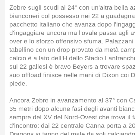
Zebre sugli scudi al 24° con un'altra bella a
bianconeri col possesso nei 22 a guadagna
pacchetto italiano che avanza dopo l'ingagg
d'ingaggiare ancora ma l'ovale passa agli a
over e lo sforzo offensivo sfuma. Palazzani 
tabellino con un drop provato da metà camp
calcio è a lato dell'H dello Stadio Lanfranc
sui 22 gallesi è bravo Beyers a trovare spazi
suo offload finisce nelle mani di Dixon coi 
piede.
Ancora Zebre in avanzamento al 37° con Can
35 metri dopo alcune fasi degli avanti bianc
sempre del XV del Nord-Ovest che trova il f
d'incontro: dai 22 centrale Canna porta a 20 
Dragons si fanno del male da soli calciando f