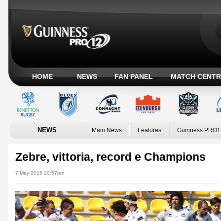
HOME
NEWS
FAN PANEL
MATCH CENTR
NEWS
Main News
Features
Guinness PRO1
Zebre, vittoria, record e Champions
7 May 2016 20:57pm