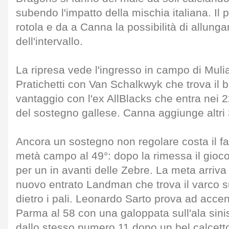
subendo l'impatto della mischia italiana. Il
rotola e da a Canna la possibilità di allunga
dell'intervallo.
La ripresa vede l'ingresso in campo di Mulia
Pratichetti con Van Schalkwyk che trova il b
vantaggio con l'ex AllBlacks che entra nei 22 
del sostegno gallese. Canna aggiunge altri 3
Ancora un sostegno non regolare costa il fa
metà campo al 49°: dopo la rimessa il gioco
per un in avanti delle Zebre. La meta arriva s
nuovo entrato Landman che trova il varco su
dietro i pali. Leonardo Sarto prova ad accen
Parma al 58 con una galoppata sull'ala sini
dallo stesso numero 11 dopo un bel calcett