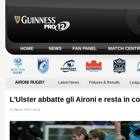
HOME
NEWS
FAN PANEL
MATCH CENTR
AIRONI RUGBY
Latest News
Fixtures & Results
Leagu
L'Ulster abbatte gli Aironi e resta in co
31 March 2012 23:11