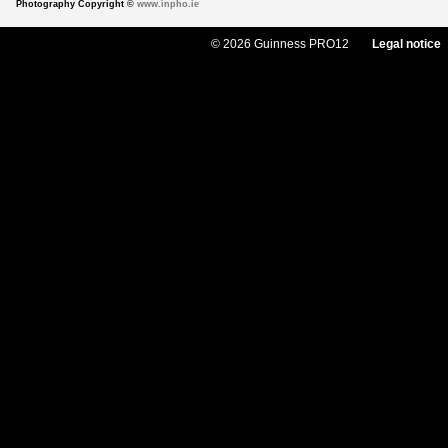
Photography Copyright ©
www.inpho.ie
© 2026 Guinness PRO12
Legal notice