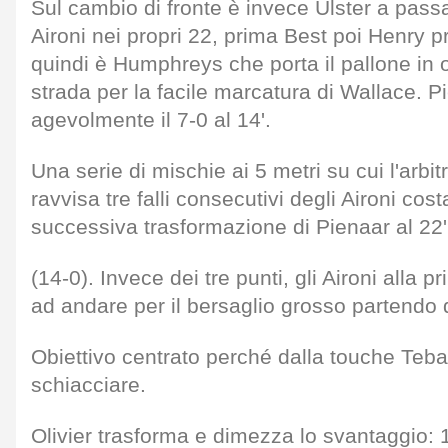
Sul cambio di fronte è invece Ulster a pass
Aironi nei propri 22, prima Best poi Henry 
quindi è Humphreys che porta il pallone in o
strada per la facile marcatura di Wallace. P
agevolmente il 7-0 al 14'.
Una serie di mischie ai 5 metri su cui l'arb
ravvisa tre falli consecutivi degli Aironi cos
successiva trasformazione di Pienaar al 22'
(14-0). Invece dei tre punti, gli Aironi alla
ad andare per il bersaglio grosso partendo d
Obiettivo centrato perché dalla touche Tebal
schiacciare.
Olivier trasforma e dimezza lo svantaggio: 1