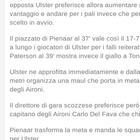
opposta Ulster preferisce allora aumentare
vantaggio e andare per i pali invece che p
scelto in avvio.
Il piazzato di Pienaar al 37' vale così il 17
a lungo i giocatori di Ulster per i falli reiterati
Paterson al 39' mostra invece il giallo a Toni
Ulster ne approfitta immediatamente e dalla
metri organizza una maul che porta in meta 
degli Aironi.
Il direttore di gara scozzese preferisce però
capitano degli Aironi Carlo Del Fava che ch
Pienaar trasforma la meta e manda le squad
per Ulster.