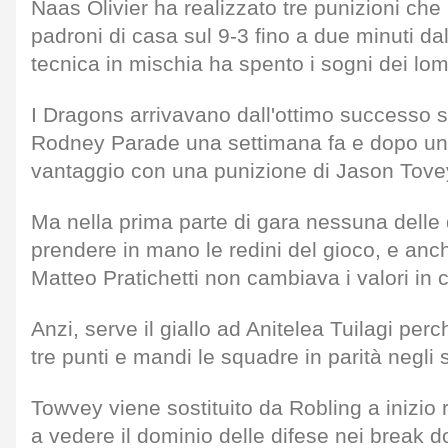
Naas Olivier ha realizzato tre punizioni che
padroni di casa sul 9-3 fino a due minuti d
tecnica in mischia ha spento i sogni dei lom
I Dragons arrivavano dall'ottimo successo s
Rodney Parade una settimana fa e dopo un 
vantaggio con una punizione di Jason Tove
Ma nella prima parte di gara nessuna delle
prendere in mano le redini del gioco, e anc
Matteo Pratichetti non cambiava i valori in
Anzi, serve il giallo ad Anitelea Tuilagi perc
tre punti e mandi le squadre in parità negli s
Towvey viene sostituito da Robling a inizio 
a vedere il dominio delle difese nei break d