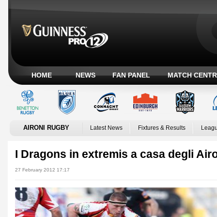
HOME
NEWS
FAN PANEL
MATCH CENTR
AIRONI RUGBY
Latest News
Fixtures & Results
Leagu
I Dragons in extremis a casa degli Air
27 February 2012 17:17