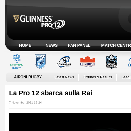
HOME
NEWS
FAN PANEL
MATCH CENTR
AIRONI RUGBY
Latest News
Fixtures & Results
Leagu
La Pro 12 sbarca sulla Rai
7 November 2011 12:24