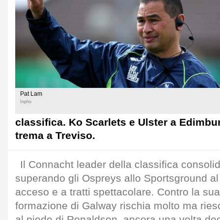
Pat Lam
Inpho
classifica. Ko Scarlets e Ulster a Edimbu
trema a Treviso.
Il Connacht leader della classifica consolid
superando gli Ospreys allo Sportsground al 
acceso e a tratti spettacolare. Contro la sua
formazione di Galway rischia molto ma ries
al piede di Ronaldson, ancora una volta dec