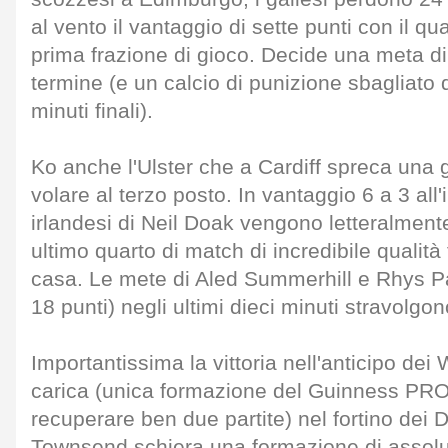
al vento il vantaggio di sette punti con il qu
prima frazione di gioco. Decide una meta di
termine (e un calcio di punizione sbagliato
minuti finali).
Ko anche l'Ulster che a Cardiff spreca una 
volare al terzo posto. In vantaggio 6 a 3 all'i
irlandesi di Neil Doak vengono letteralment
ultimo quarto di match di incredibile qualità
casa. Le mete di Aled Summerhill e Rhys Pa
18 punti) negli ultimi dieci minuti stravolgono 
Importantissima la vittoria nell'anticipo dei
carica (unica formazione del Guinness PR
recuperare ben due partite) nel fortino dei
Townsend schiera una formazione di assolu