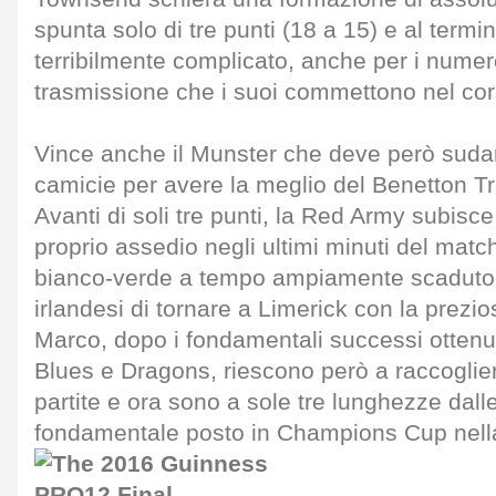
spunta solo di tre punti (18 a 15) e al term
terribilmente complicato, anche per i numero
trasmissione che i suoi commettono nel cors
Vince anche il Munster che deve però sudare
camicie per avere la meglio del Benetton Tr
Avanti di soli tre punti, la Red Army subisce 
proprio assedio negli ultimi minuti del match
bianco-verde a tempo ampiamente scaduto,
irlandesi di tornare a Limerick con la prezios
Marco, dopo i fondamentali successi ottenut
Blues e Dragons, riescono però a raccogliere
partite e ora sono a sole tre lunghezze dall
fondamentale posto in Champions Cup nella