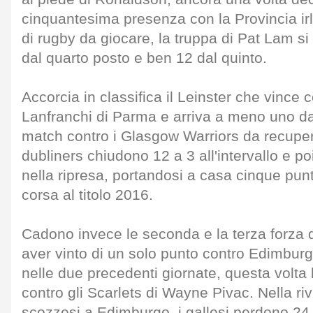
cinquantesima presenza con la Provincia i
di rugby da giocare, la truppa di Pat Lam si 
dal quarto posto e ben 12 dal quinto.
Accorcia in classifica il Leinster che vince c
Lanfranchi di Parma e arriva a meno uno dal
match contro i Glasgow Warriors da recuperar
dubliners chiudono 12 a 3 all'intervallo e p
nella ripresa, portandosi a casa cinque punt
corsa al titolo 2016.
Cadono invece le seconda e la terza forza
aver vinto di un solo punto contro Edimburg
nelle due precedenti giornate, questa volta 
contro gli Scarlets di Wayne Pivac. Nella rivi
scozzesi a Edimburgo, i gallesi perdono 24