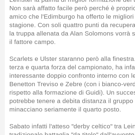
Non sarà affatto facile però perché è proprio
amico che l'Edimburgo ha offerto le migliori
stagione. Con soli quattro punti da recupera
la truppa allenata da Alan Solomons vorrà 
il fattore campo.
Scarlets e Ulster staranno però alla finestra.
terza e quarta forza del campionato, ha infat
interessante doppio confronto interno con le
Benetton Treviso e Zebre (con i bianco-verdi
rispetto alla formazione di Guidi). Un succ
potrebbe tenere a debita distanza il gruppo 
minacciano seriamente il quarto posto.
Sabato infatti l'atteso "derby celtico" tra L
tradizionale battaglia "da titolo" dall'avvent