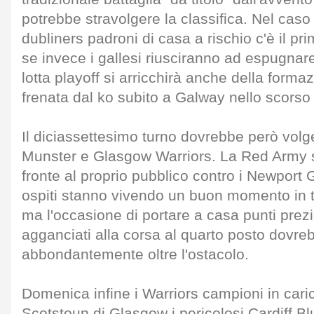
potrebbe stravolgere la classifica. Nel caso
dubliners padroni di casa a rischio c'è il p
se invece i gallesi riusciranno ad espugnare
lotta playoff si arricchirà anche della form
frenata dal ko subito a Galway nello scors
Il diciassettesimo turno dovrebbe però volge
Munster e Glasgow Warriors. La Red Army sa
fronte al proprio pubblico contro i Newport
ospiti stanno vivendo un buon momento in t
ma l'occasione di portare a casa punti prez
agganciati alla corsa al quarto posto dovr
abbondantemente oltre l'ostacolo.
Domenica infine i Warriors campioni in cari
Scotstoun di Glasgow i pericolosi Cardiff Bl