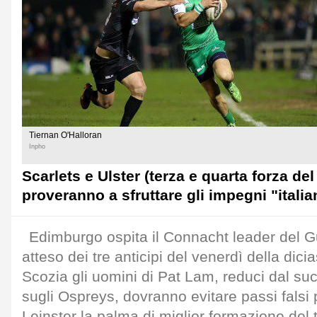
Tiernan O'Halloran
Inpho
Scarlets e Ulster (terza e quarta forza de
proveranno a sfruttare gli impegni "italian
Edimburgo ospita il Connacht leader del 
atteso dei tre anticipi del venerdì della dici
Scozia gli uomini di Pat Lam, reduci dal su
sugli Ospreys, dovranno evitare passi falsi
Leinster la palma di miglior formazione del t