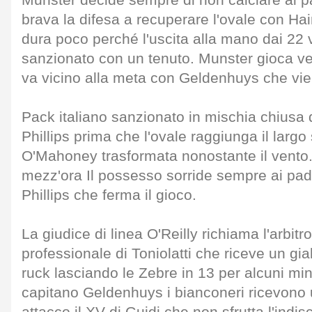
Munster decide sempre di non calciare ai pa
brava la difesa a recuperare l'ovale con Ha
dura poco perché l'uscita alla mano dai 22
sanzionato con un tenuto. Munster gioca v
va vicino alla meta con Geldenhuys che vi
Pack italiano sanzionato in mischia chiusa d
Phillips prima che l'ovale raggiunga il largo 
O'Mahoney trasformata nonostante il vento
mezz'ora Il possesso sorride sempre ai pad
Phillips che ferma il gioco.
La giudice di linea O'Reilly richiama l'arbitr
professionale di Toniolatti che riceve un gia
ruck lasciando le Zebre in 13 per alcuni minu
capitano Geldenhuys i bianconeri ricevono un