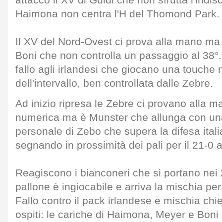
attacco il XV di Guidi che non sfrutta l'indis
Haimona non centra l'H del Thomond Park.
Il XV del Nord-Ovest ci prova alla mano ma ar
Boni che non controlla un passaggio al 38°. 
fallo agli irlandesi che giocano una touche n
dell'intervallo, ben controllata dalle Zebre.
Ad inizio ripresa le Zebre ci provano alla man
numerica ma è Munster che allunga con una
personale di Zebo che supera la difesa itali
segnando in prossimità dei pali per il 21-0 a
Reagiscono i bianconeri che si portano nei 
pallone è ingiocabile e arriva la mischia per
Fallo contro il pack irlandese e mischia ch
ospiti: le cariche di Haimona, Meyer e Boni