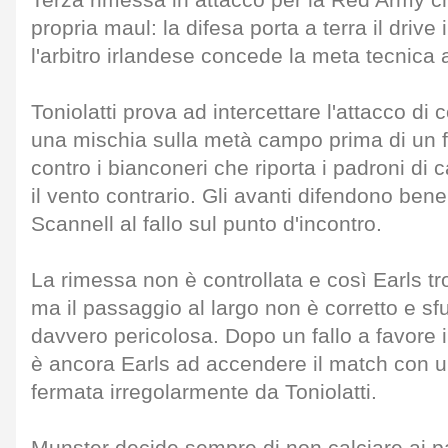
Terza rimessa in attacco per la Red Army c
propria maul: la difesa porta a terra il drive
l'arbitro irlandese concede la meta tecnica 
Toniolatti prova ad intercettare l'attacco di
una mischia sulla metà campo prima di un fi
contro i bianconeri che riporta i padroni di
il vento contrario. Gli avanti difendono ben
Scannell al fallo sul punto d'incontro.
La rimessa non è controllata e così Earls tr
ma il passaggio al largo non è corretto e s
davvero pericolosa. Dopo un fallo a favore 
è ancora Earls ad accendere il match con un
fermata irregolarmente da Toniolatti.