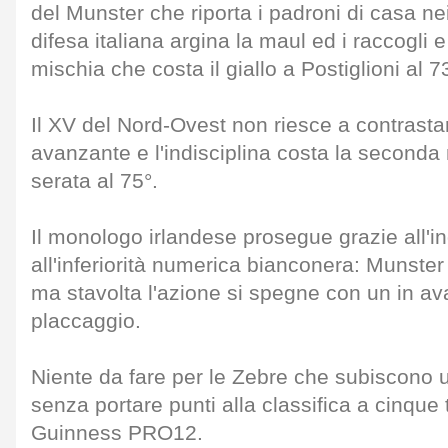
del Munster che riporta i padroni di casa nei
difesa italiana argina la maul ed i raccogli
mischia che costa il giallo a Postiglioni al 7
Il XV del Nord-Ovest non riesce a contrasta
avanzante e l'indisciplina costa la seconda
serata al 75°.
Il monologo irlandese prosegue grazie all'in
all'inferiorità numerica bianconera: Munst
ma stavolta l'azione si spegne con un in av
placcaggio.
Niente da fare per le Zebre che subiscono u
senza portare punti alla classifica a cinque t
Guinness PRO12.