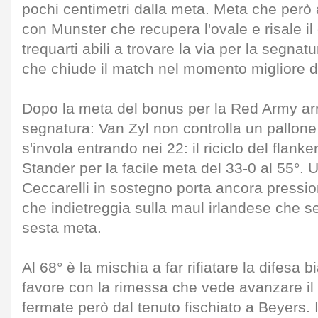
pochi centimetri dalla meta. Meta che però ar
con Munster che recupera l'ovale e risale il
trequarti abili a trovare la via per la segnatu
che chiude il match nel momento migliore de
Dopo la meta del bonus per la Red Army arri
segnatura: Van Zyl non controlla un pallone
s'invola entrando nei 22: il riciclo del flanke
Stander per la facile meta del 33-0 al 55°. U
Ceccarelli in sostegno porta ancora pression
che indietreggia sulla maul irlandese che s
sesta meta.
Al 68° è la mischia a far rifiatare la difesa b
favore con la rimessa che vede avanzare il
fermate però dal tenuto fischiato a Beyers. Il