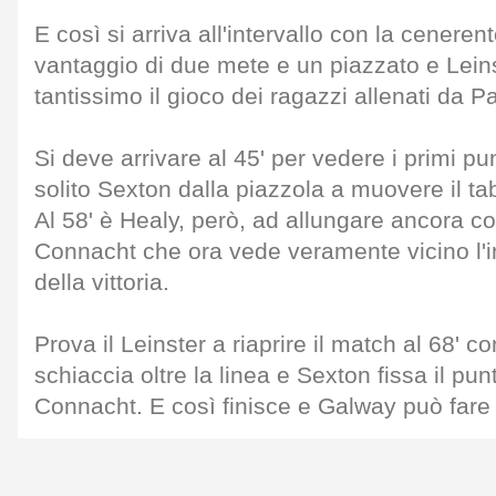
E così si arriva all'intervallo con la cenere
vantaggio di due mete e un piazzato e Leins
tantissimo il gioco dei ragazzi allenati da P
Si deve arrivare al 45' per vedere i primi pun
solito Sexton dalla piazzola a muovere il tabe
Al 58' è Healy, però, ad allungare ancora co
Connacht che ora vede veramente vicino l'i
della vittoria.
Prova il Leinster a riaprire il match al 68' 
schiaccia oltre la linea e Sexton fissa il pu
Connacht. E così finisce e Galway può fare 