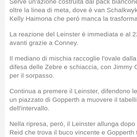
Serve un'azione costruita dal pack biancone
oltre la linea di meta, dove è van Schalkwy
Kelly Haimona che però manca la trasforma
La reazione del Leinster è immediata e al 22'
avanti grazie a Conney.
Il mediano di mischia raccoglie l'ovale dalla 
difesa delle Zebre e schiaccia, con Jimmy 
per il sorpasso.
Continua a premere il Leinster, difendono le
un piazzato di Gopperth a muovere il tabell
dell'intervallo.
Nella ripresa, però, il Leinster allunga dopo
Reid che trova il buco vincente e Gopperth 