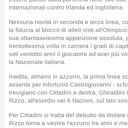
internazionali contro Irlanda ed Inghilterra.
Nessuna novità in seconda e terza linea, c
la fiducia al blocco di atleti visti all'Olimpic
sua ottantaseiesima apparizione assoluta, p
trentottesima volta in carriera i gradi di ca
soli ventotto anni il giocatore ad aver più 
la Nazionale italiana.
Inedita, almeno in azzurro, la prima linea s
assente per infortunio Castrogiovanni - schi
trevigiano con Cittadini a destra, Ghiraldini
Rizzo, all'esordio nel 6 Nazioni, sul lato sini
Per Cittadini si tratta del debutto da titolar
Rizzo torna a vestire l'azzurro tre anni e m