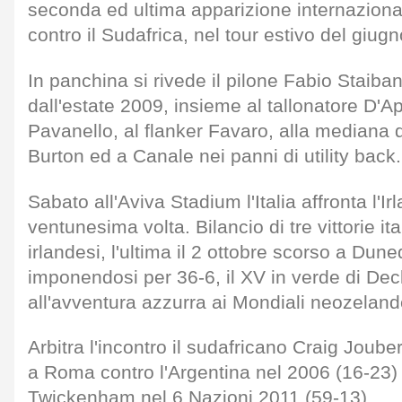
seconda ed ultima apparizione internazion
contro il Sudafrica, nel tour estivo del giug
In panchina si rivede il pilone Fabio Staiba
dall'estate 2009, insieme al tallonatore D'A
Pavanello, al flanker Favaro, alla mediana 
Burton ed a Canale nei panni di utility back.
Sabato all'Aviva Stadium l'Italia affronta l'Ir
ventunesima volta. Bilancio di tre vittorie it
irlandesi, l'ultima il 2 ottobre scorso a Dun
imponendosi per 36-6, il XV in verde di Dec
all'avventura azzurra ai Mondiali neozeland
Arbitra l'incontro il sudafricano Craig Joubert
a Roma contro l'Argentina nel 2006 (16-23) e
Twickenham nel 6 Nazioni 2011 (59-13).