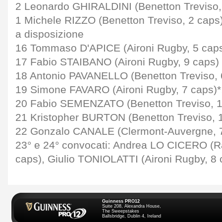
2 Leonardo GHIRALDINI (Benetton Treviso,
1 Michele RIZZO (Benetton Treviso, 2 caps
a disposizione
16 Tommaso D'APICE (Aironi Rugby, 5 caps
17 Fabio STAIBANO (Aironi Rugby, 9 caps)
18 Antonio PAVANELLO (Benetton Treviso, 
19 Simone FAVARO (Aironi Rugby, 7 caps)*
20 Fabio SEMENZATO (Benetton Treviso, 1
21 Kristopher BURTON (Benetton Treviso, 
22 Gonzalo CANALE (Clermont-Auvergne, 
23° e 24° convocati: Andrea LO CICERO (Ra
caps), Giulio TONIOLATTI (Aironi Rugby, 8 
Guinness PRO12
Suite 208, Alexandra House,
The Sweepstakes
Ballsbridge, Dublin 4, Ireland