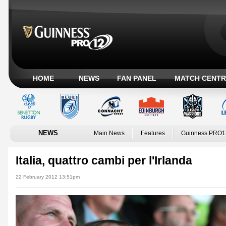
HOME
NEWS
FAN PANEL
MATCH CENTR
NEWS
Main News
Features
Guinness PRO1
Italia, quattro cambi per l'Irlanda
22 February 2012 13:51pm