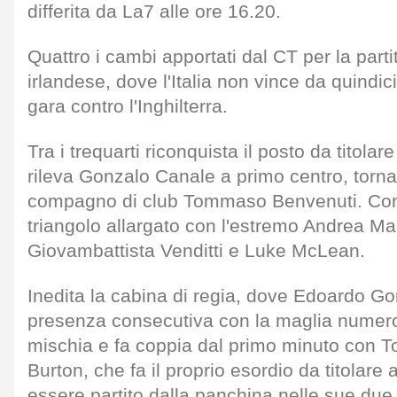
differita da La7 alle ore 16.20.
Quattro i cambi apportati dal CT per la parti
irlandese, dove l'Italia non vince da quindici
gara contro l'Inghilterra.
Tra i trequarti riconquista il posto da titolar
rileva Gonzalo Canale a primo centro, torna
compagno di club Tommaso Benvenuti. Conf
triangolo allargato con l'estremo Andrea Mas
Giovambattista Venditti e Luke McLean.
Inedita la cabina di regia, dove Edoardo Gor
presenza consecutiva con la maglia numer
mischia e fa coppia dal primo minuto con To
Burton, che fa il proprio esordio da titolare 
essere partito dalla panchina nelle sue due