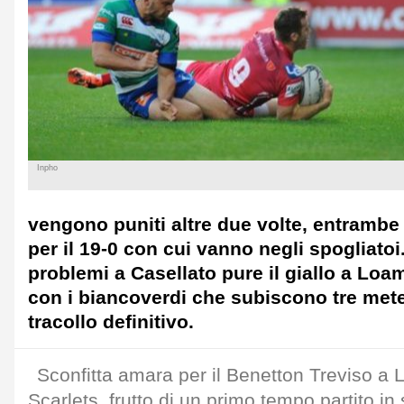
Inpho
vengono puniti altre due volte, entrambe
per il 19-0 con cui vanno negli spogliato
problemi a Casellato pure il giallo a Loam
con i biancoverdi che subiscono tre mete 
tracollo definitivo.
Sconfitta amara per il Benetton Treviso a Ll
Scarlets, frutto di un primo tempo partito in