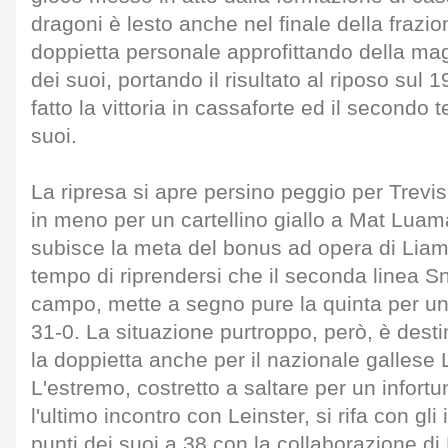
dragoni è lesto anche nel finale della frazi
doppietta personale approfittando della mag
dei suoi, portando il risultato al riposo sul 
fatto la vittoria in cassaforte ed il secondo 
suoi.
La ripresa si apre persino peggio per Trevi
in meno per un cartellino giallo a Mat Lua
subisce la meta del bonus ad opera di Lia
tempo di riprendersi che il seconda linea Sny
campo, mette a segno pure la quinta per un
31-0. La situazione purtroppo, però, è dest
la doppietta anche per il nazionale gallese
L'estremo, costretto a saltare per un infortun
l'ultimo incontro con Leinster, si rifa con gli
punti dei suoi a 38 con la collaborazione di 