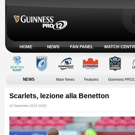
HOME
NEWS
FAN PANEL
MATCH CENTR
NEWS
Main News
Features
Guinness PRO1
Scarlets, lezione alla Benetton
22 September 2014 10:02