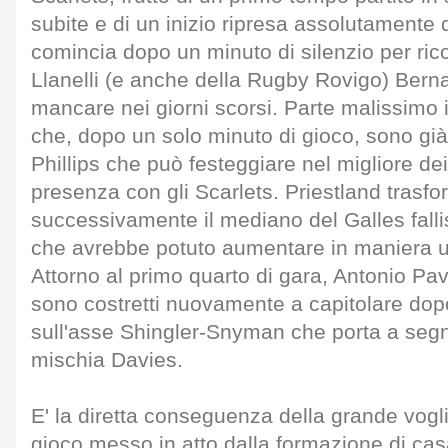
subite e di un inizio ripresa assolutamente 
comincia dopo un minuto di silenzio per rico
Llanelli (e anche della Rugby Rovigo) Ber
mancare nei giorni scorsi. Parte malissimo i
che, dopo un solo minuto di gioco, sono già
Phillips che può festeggiare nel migliore d
presenza con gli Scarlets. Priestland trasfo
successivamente il mediano del Galles falli
che avrebbe potuto aumentare in maniera ulte
Attorno al primo quarto di gara, Antonio P
sono costretti nuovamente a capitolare dop
sull'asse Shingler-Snyman che porta a segn
mischia Davies.
E' la diretta conseguenza della grande vogl
gioco messo in atto dalla formazione di cas