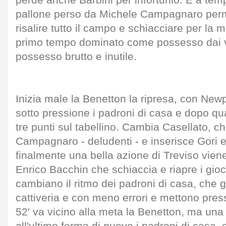
perde anche Barbini per infortunio. E a te
pallone perso da Michele Campagnaro perm
risalire tutto il campo e schiacciare per la 
primo tempo dominato come possesso dai 
possesso brutto e inutile.
Inizia male la Benetton la ripresa, con New
sotto pressione i padroni di casa e dopo qua
tre punti sul tabellino. Cambia Casellato, c
Campagnaro - deludenti - e inserisce Gori e 
finalmente una bella azione di Treviso vien
Enrico Bacchin che schiaccia e riapre i gioch
cambiano il ritmo dei padroni di casa, che 
cattiveria e con meno errori e mettono pres
52' va vicino alla meta la Benetton, ma una 