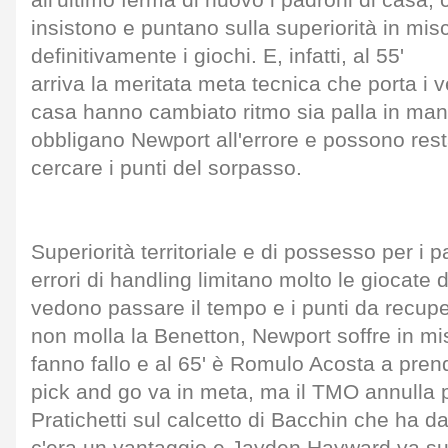
all'ultimo ferma di nuovo i padroni di casa
insistono e puntano sulla superiorità in misc
definitivamente i giochi. E, infatti, al 55'
arriva la meritata meta tecnica che porta i ve
casa hanno cambiato ritmo sia palla in mano
obbligano Newport all'errore e possono rest
cercare i punti del sorpasso.
Superiorità territoriale e di possesso per i p
errori di handling limitano molto le giocate 
vedono passare il tempo e i punti da recup
non molla la Benetton, Newport soffre in mi
fanno fallo e al 65' è Romulo Acosta a pren
pick and go va in meta, ma il TMO annulla p
Pratichetti sul calcetto di Bacchin che ha dat