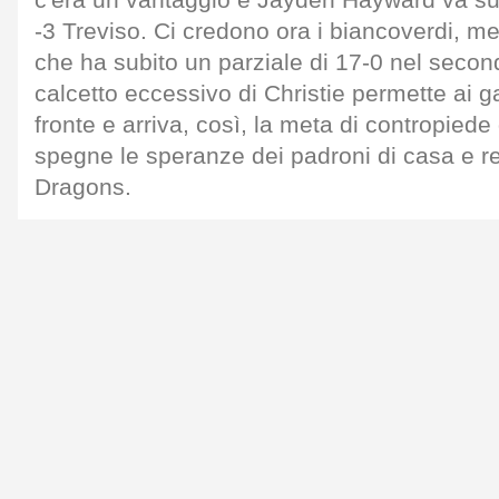
c'era un vantaggio e Jayden Hayward va sul
-3 Treviso. Ci credono ora i biancoverdi, m
che ha subito un parziale di 17-0 nel secon
calcetto eccessivo di Christie permette ai gall
fronte e arriva, così, la meta di contropied
spegne le speranze dei padroni di casa e reg
Dragons.