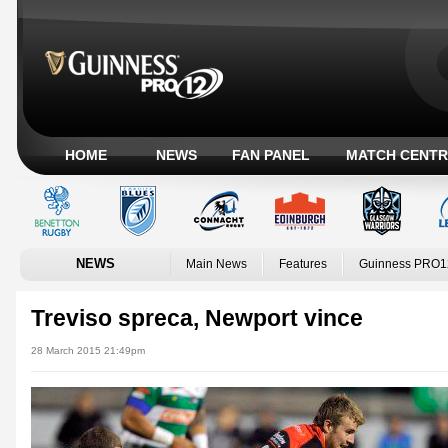
HOME
NEWS
FAN PANEL
MATCH CENTR
NEWS
Main News
Features
Guinness PRO1
Treviso spreca, Newport vince
28 March 2015 21:49pm