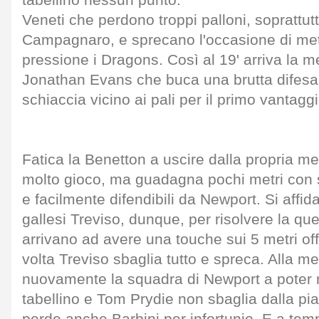
tabellino nessun punto.
Veneti che perdono troppi palloni, soprattutto
Campagnaro, e sprecano l'occasione di met
pressione i Dragons. Così al 19' arriva la me
Jonathan Evans che buca una brutta difesa
schiaccia vicino ai pali per il primo vantagg
Fatica la Benetton a uscire dalla propria 
molto gioco, ma guadagna pochi metri con 
e facilmente difendibili da Newport. Si affida 
gallesi Treviso, dunque, per risolvere la que
arrivano ad avere una touche sui 5 metri of
volta Treviso sbaglia tutto e spreca. Alla me
nuovamente la squadra di Newport a poter m
tabellino e Tom Prydie non sbaglia dalla pia