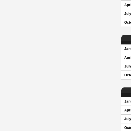
Apri
Jul
Oct
Jan
Apri
Jul
Oct
Jan
Apri
Jul
Oct