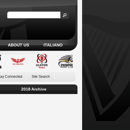
ABOUT US
ITALIANO
tay Connected
Site Search
2018 Archive