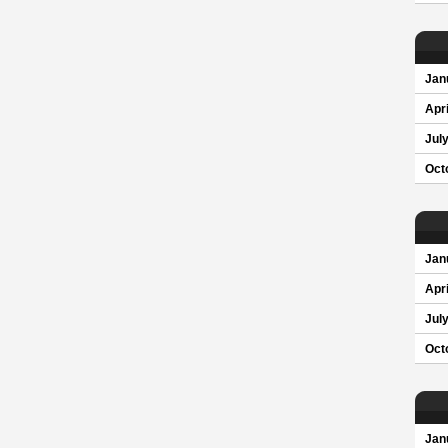
Jan
Apri
Jul
Oct
Jan
Apri
Jul
Oct
Jan