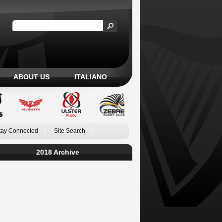
ABOUT US
ITALIANO
tay Connected
Site Search
2018 Archive