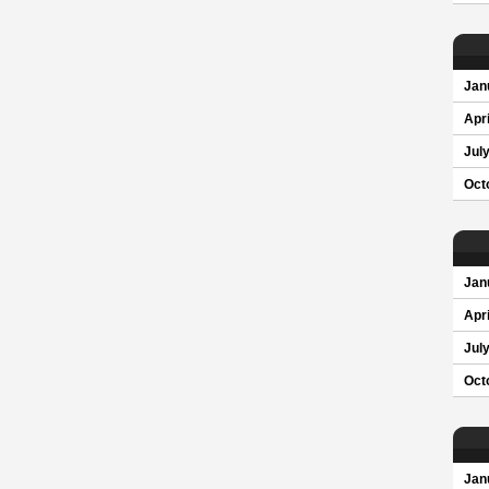
Jan
Apri
Jul
Oct
Jan
Apri
Jul
Oct
Jan