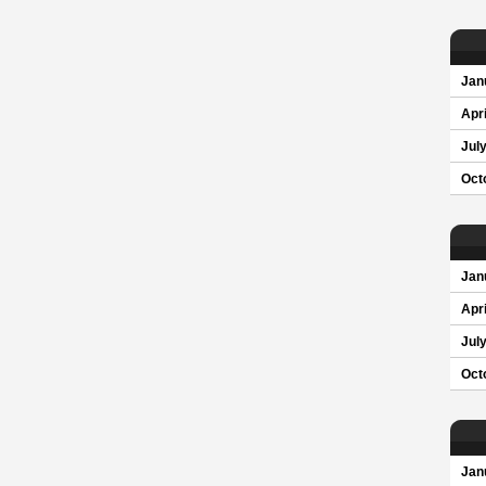
Jan
Apri
Jul
Oct
Jan
Apri
Jul
Oct
Jan