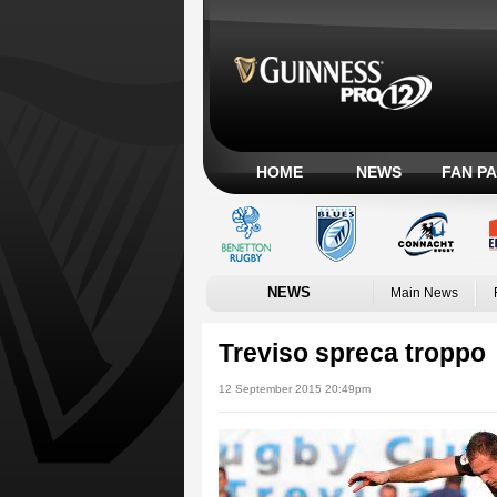
HOME
NEWS
FAN P
NEWS
Main News
Treviso spreca troppo
12 September 2015 20:49pm