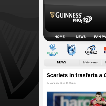
HOME
NEWS
FAN P
NEWS
Main News
Scarlets in trasferta a
27 January 2016 11:00am