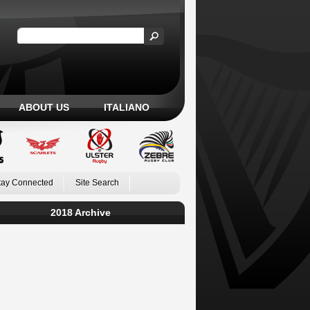
ABOUT US
ITALIANO
tay Connected
Site Search
2018 Archive