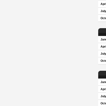
Apri
Jul
Oct
Jan
Apri
Jul
Oct
Jan
Apri
Jul
Oct