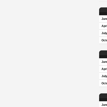
Jan
Apri
Jul
Oct
Jan
Apri
Jul
Oct
Jan