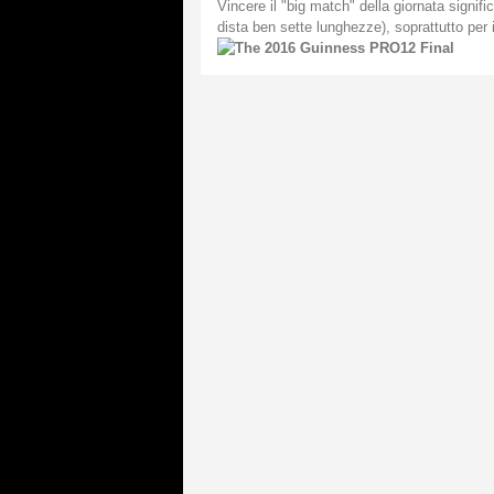
Vincere il "big match" della giornata signif
dista ben sette lunghezze), soprattutto per