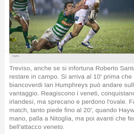
Inpho
Treviso, anche se si infortuna Roberto Sant
restare in campo. Si arriva al 10' prima che 
biancoverdi Ian Humphreys può andare sull
vantaggio. Reagiscono i veneti, conquistan
irlandesi, ma sprecano e perdono l'ovale. Fa
match, tanto piede fino al 20', quando Haywa
mano, palla a Nitoglia, ma poi avanti che fe
bell'attacco veneto.