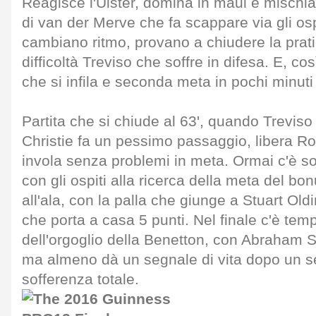
Reagisce l'Ulster, domina in maul e mischia 
di van der Merve che fa scappare via gli osp
cambiano ritmo, provano a chiudere la prati
difficoltà Treviso che soffre in difesa. E, co
che si infila e seconda meta in pochi minuti 
Partita che si chiude al 63', quando Trevis
Christie fa un pessimo passaggio, libera Ro
invola senza problemi in meta. Ormai c'è so
con gli ospiti alla ricerca della meta del bo
all'ala, con la palla che giunge a Stuart Ol
che porta a casa 5 punti. Nel finale c'è tem
dell'orgoglio della Benetton, con Abraham 
ma almeno dà un segnale di vita dopo un 
sofferenza totale.