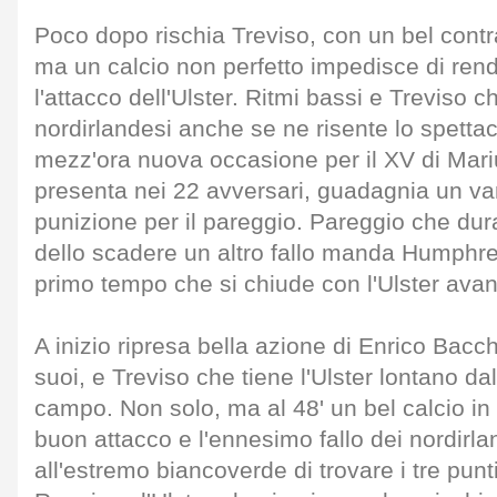
Poco dopo rischia Treviso, con un bel contr
ma un calcio non perfetto impedisce di ren
l'attacco dell'Ulster. Ritmi bassi e Treviso c
nordirlandesi anche se ne risente lo spetta
mezz'ora nuova occasione per il XV di Mar
presenta nei 22 avversari, guadagnia un va
punizione per il pareggio. Pareggio che du
dello scadere un altro fallo manda Humphre
primo tempo che si chiude con l'Ulster avant
A inizio ripresa bella azione di Enrico Bacch
suoi, e Treviso che tiene l'Ulster lontano da
campo. Non solo, ma al 48' un bel calcio i
buon attacco e l'ennesimo fallo dei nordirl
all'estremo biancoverde di trovare i tre punt