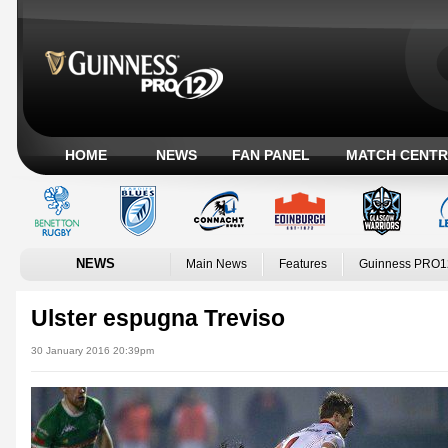
HOME
NEWS
FAN PANEL
MATCH CENTR
NEWS
Main News
Features
Guinness PRO1
Ulster espugna Treviso
30 January 2016 20:39pm