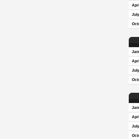
Apri
Jul
Oct
Jan
Apri
Jul
Oct
Jan
Apri
Jul
Oct