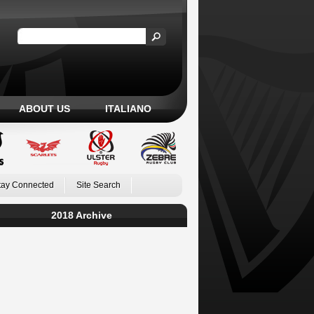
ABOUT US
ITALIANO
tay Connected
Site Search
2018 Archive