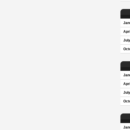
Jan
Apri
Jul
Oct
Jan
Apri
Jul
Oct
Jan