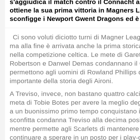
s'aggiudica il match contro il Connacht al
ottiene la sua prima vittoria in Magners L
sconfigge i Newport Gwent Dragons ed 
Ci sono voluti diciotto turni di Magner Le
ma alla fine è arrivata anche la prima storica
nella competizione celtica. Le mete di Gar
Robertson e Danwel Demas condannano il
permettono agli uomini di Rowland Phillips 
importante della storia degli Aironi.
A Treviso, invece, non bastano quattro calci
meta di Tobie Botes per avere la meglio deg
a un buonissimo primo tempo conquistano i
sconfitta condanna Treviso alla decima posi
mentre permette agli Scarlets di mantenere
continuare a sperare in un posto per i play-o