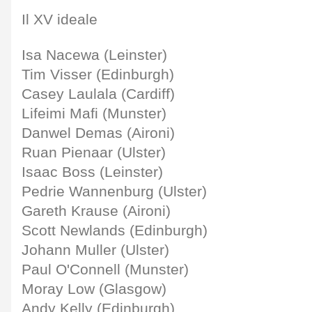
Il XV ideale
Isa Nacewa (Leinster)
Tim Visser (Edinburgh)
Casey Laulala (Cardiff)
Lifeimi Mafi (Munster)
Danwel Demas (Aironi)
Ruan Pienaar (Ulster)
Isaac Boss (Leinster)
Pedrie Wannenburg (Ulster)
Gareth Krause (Aironi)
Scott Newlands (Edinburgh)
Johann Muller (Ulster)
Paul O'Connell (Munster)
Moray Low (Glasgow)
Andy Kelly (Edinburgh)