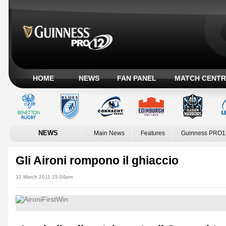
HOME
NEWS
FAN PANEL
MATCH CENTR
NEWS
Main News
Features
Guinness PRO1
Gli Aironi rompono il ghiaccio
31 March 2011 15:04pm