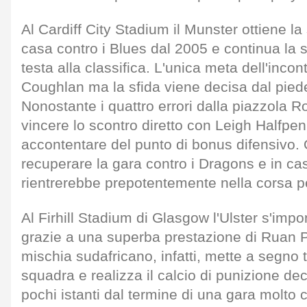
Al Cardiff City Stadium il Munster ottiene la 
casa contro i Blues dal 2005 e continua la su
testa alla classifica. L'unica meta dell'inc
Coughlan ma la sfida viene decisa dal piede
Nonostante i quattro errori dalla piazzola 
vincere lo scontro diretto con Leigh Halfpe
accontentare del punto di bonus difensivo. 
recuperare la gara contro i Dragons e in caso
rientrerebbe prepotentemente nella corsa p
Al Firhill Stadium di Glasgow l'Ulster s'impo
grazie a una superba prestazione di Ruan P
mischia sudafricano, infatti, mette a segno tu
squadra e realizza il calcio di punizione dec
pochi istanti dal termine di una gara molto c