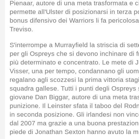
Pienaar, autore di una meta trasformata e c
permette all'Ulster di posizionarsi in terza 
bonus difensivo dei Warriors li fa pericolo
Treviso.
S'interrompe a Murrayfield la striscia di set
per gli Ospreys che si devono inchinare di 
più determinato e concentrato. Le mete di
Visser, una per tempo, condannano gli uom
regalano agli scozzesi la prima vittoria sta
squadra gallese. Tutti i punti degli Ospreys 
giovane Dan Biggar, autore di una meta tras
punizione. Il Leinster sfata il taboo del Ro
in seconda posizione. Gli irlandesi non vinc
dal 2007 ma grazie a una buona prestazione
piede di Jonathan Sexton hanno avuto la meg