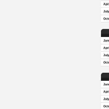
Apri
Jul
Oct
Jan
Apri
Jul
Oct
Jan
Apri
Jul
Oct