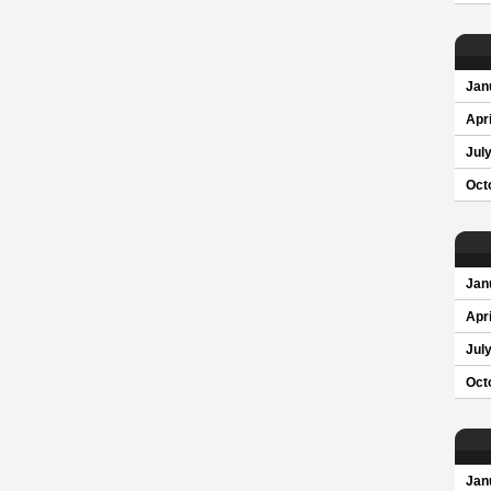
Jan
Apri
Jul
Oct
Jan
Apri
Jul
Oct
Jan