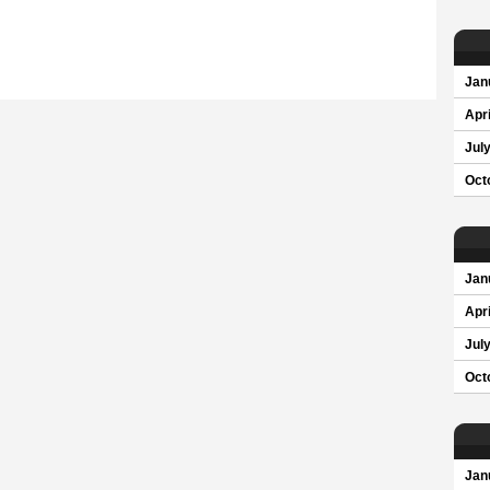
Jan
Apri
Jul
Oct
Jan
Apri
Jul
Oct
Jan