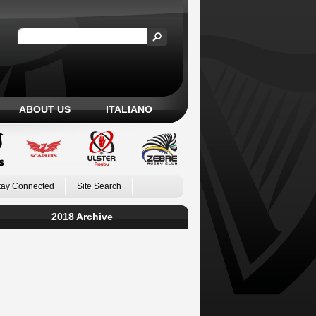
ABOUT US
ITALIANO
tay Connected
Site Search
2018 Archive