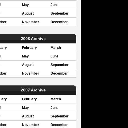
l
May
June
y
August
September
ober
November
December
2008 Archive
uary
February
March
l
May
June
y
August
September
ober
November
December
2007 Archive
uary
February
March
l
May
June
y
August
September
ober
November
December