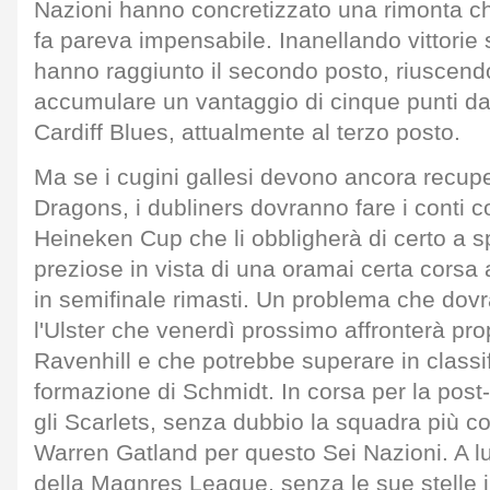
Nazioni hanno concretizzato una rimonta 
fa pareva impensabile. Inanellando vittorie s
hanno raggiunto il secondo posto, riuscendo
accumulare un vantaggio di cinque punti dal
Cardiff Blues, attualmente al terzo posto.
Ma se i cugini gallesi devono ancora recuper
Dragons, i dubliners dovranno fare i conti c
Heineken Cup che li obbligherà di certo a 
preziose in vista di una oramai certa corsa a
in semifinale rimasti. Un problema che dovr
l'Ulster che venerdì prossimo affronterà pro
Ravenhill e che potrebbe superare in classif
formazione di Schmidt. In corsa per la pos
gli Scarlets, senza dubbio la squadra più col
Warren Gatland per questo Sei Nazioni. A 
della Magnres League, senza le sue stelle il 