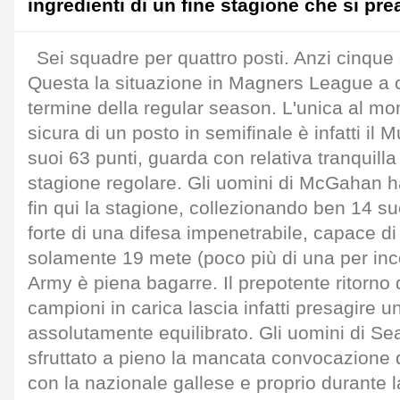
ingredienti di un fine stagione che si pr
Sei squadre per quattro posti. Anzi cinque 
Questa la situazione in Magners League a c
termine della regular season. L'unica al 
sicura di un posto in semifinale è infatti il 
suoi 63 punti, guarda con relativa tranquilla 
stagione regolare. Gli uomini di McGahan h
fin qui la stagione, collezionando ben 14 suc
forte di una difesa impenetrabile, capace di 
solamente 19 mete (poco più di una per inco
Army è piena bagarre. Il prepotente ritorno
campioni in carica lascia infatti presagire un
assolutamente equilibrato. Gli uomini di S
sfruttato a pieno la mancata convocazione d
con la nazionale gallese e proprio durante la