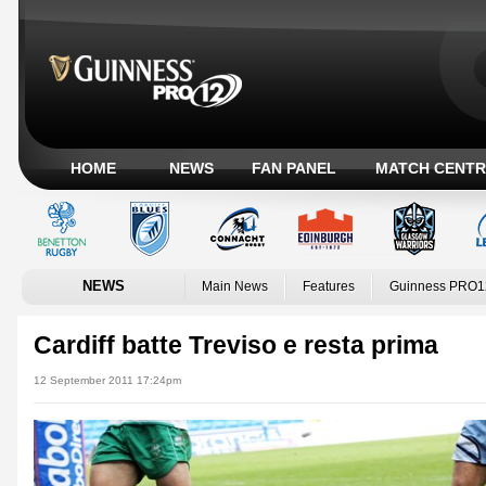
HOME
NEWS
FAN PANEL
MATCH CENTR
NEWS
Main News
Features
Guinness PRO1
Cardiff batte Treviso e resta prima
12 September 2011 17:24pm