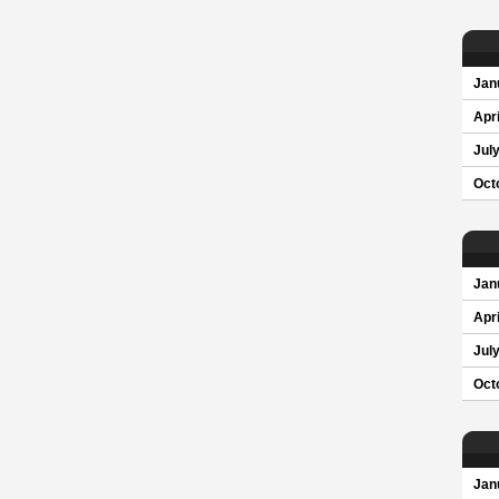
Jan
Apri
Jul
Oct
Jan
Apri
Jul
Oct
Jan