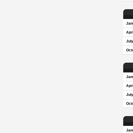
Jan
Apri
Jul
Oct
Jan
Apri
Jul
Oct
Jan