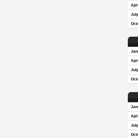
Apri
Jul
Oct
Jan
Apri
Jul
Oct
Jan
Apri
Jul
Oct