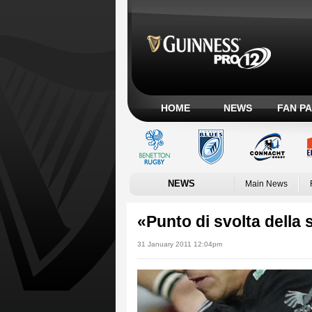
HOME
NEWS
FAN P
NEWS
Main News
«Punto di svolta della 
31 January 2011 12:04pm