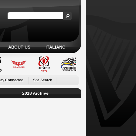
ABOUT US
ITALIANO
tay Connected
Site Search
2018 Archive