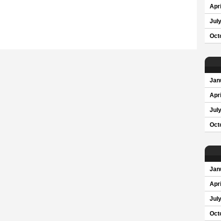
Apri
Jul
Oct
Jan
Apri
Jul
Oct
Jan
Apri
Jul
Oct