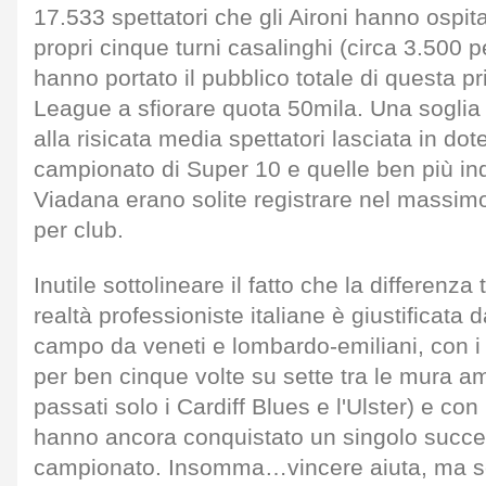
17.533 spettatori che gli Aironi hanno ospit
propri cinque turni casalinghi (circa 3.500 
hanno portato il pubblico totale di questa 
League a sfiorare quota 50mila. Una sogli
alla risicata media spettatori lasciata in d
campionato di Super 10 e quelle ben più ind
Viadana erano solite registrare nel massim
per club.
Inutile sottolineare il fatto che la differenza
realtà professioniste italiane è giustificata da
campo da veneti e lombardo-emiliani, con i 
per ben cinque volte su sette tra le mura 
passati solo i Cardiff Blues e l'Ulster) e co
hanno ancora conquistato un singolo success
campionato. Insomma…vincere aiuta, ma se