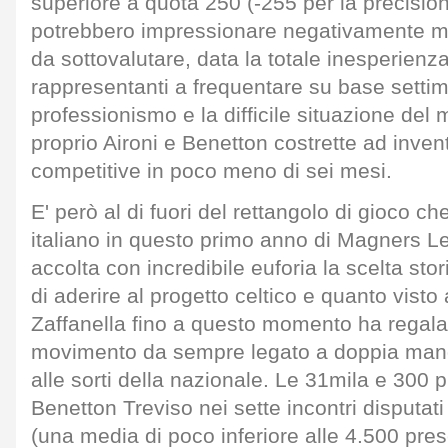
superiore a quota 250 (-255 per la precisio
potrebbero impressionare negativamente m
da sottovalutare, data la totale inesperienz
rappresentanti a frequentare su base settima
professionismo e la difficile situazione del 
proprio Aironi e Benetton costrette ad inve
competitive in poco meno di sei mesi.
E' però al di fuori del rettangolo di gioco ch
italiano in questo primo anno di Magners Lea
accolta con incredibile euforia la scelta sto
di aderire al progetto celtico e quanto visto
Zaffanella fino a questo momento ha regal
movimento da sempre legato a doppia man
alle sorti della nazionale. Le 31mila e 300 
Benetton Treviso nei sette incontri disputat
(una media di poco inferiore alle 4.500 prese