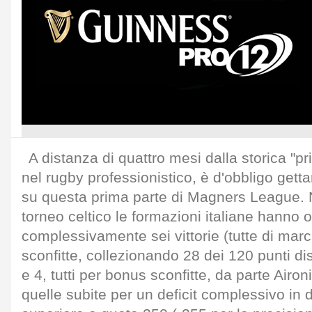
A distanza di quattro mesi dalla storica "pr
nel rugby professionistico, è d'obbligo get
su questa prima parte di Magners League. Nei
torneo celtico le formazioni italiane hanno 
complessivamente sei vittorie (tutte di mar
sconfitte, collezionando 28 dei 120 punti dis
e 4, tutti per bonus sconfitte, da parte Airon
quelle subite per un deficit complessivo in d