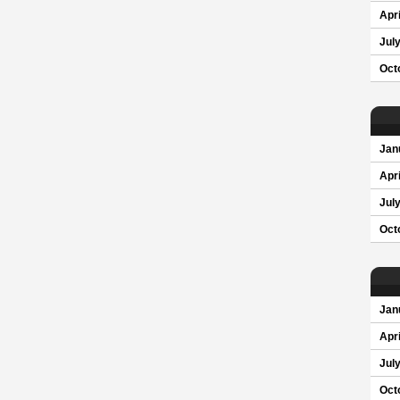
Apri
Jul
Oct
Jan
Apri
Jul
Oct
Jan
Apri
Jul
Oct