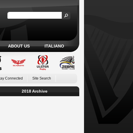
ABOUT US
ITALIANO
tay Connected
Site Search
2018 Archive