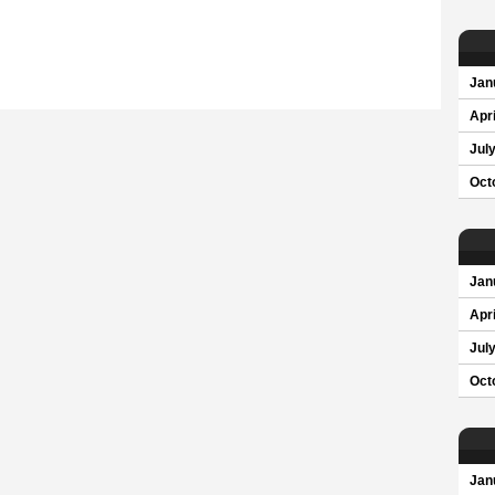
Jan
Apri
Jul
Oct
Jan
Apri
Jul
Oct
Jan