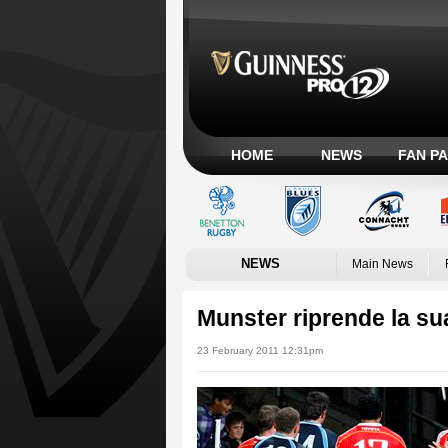
HOME
NEWS
FAN P
NEWS
Main News
Munster riprende la su
23 February 2011 12:31pm