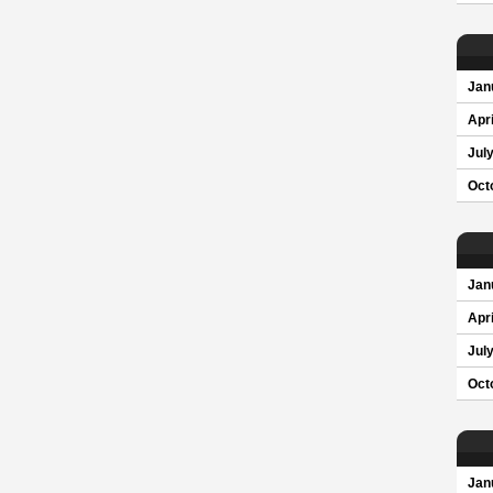
Jan
Apri
Jul
Oct
Jan
Apri
Jul
Oct
Jan