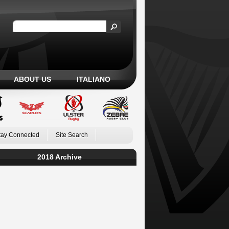
ABOUT US
ITALIANO
tay Connected
Site Search
2018 Archive