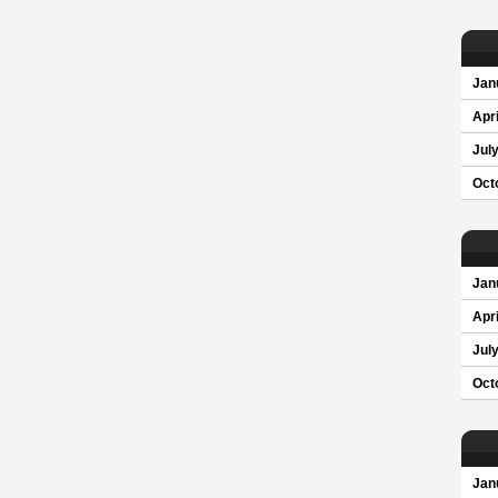
Jan
Apri
Jul
Oct
Jan
Apri
Jul
Oct
Jan