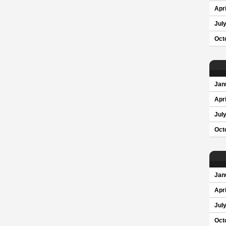
Apri
Jul
Oct
Jan
Apri
Jul
Oct
Jan
Apri
Jul
Oct