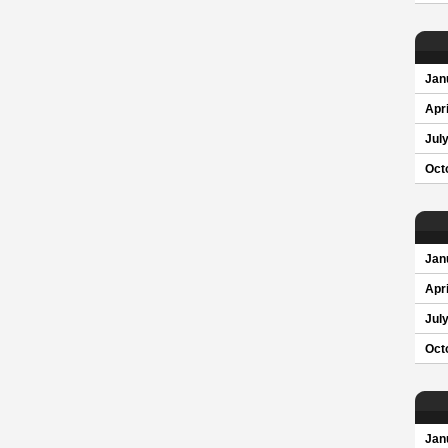
Jan
Apri
Jul
Oct
Jan
Apri
Jul
Oct
Jan