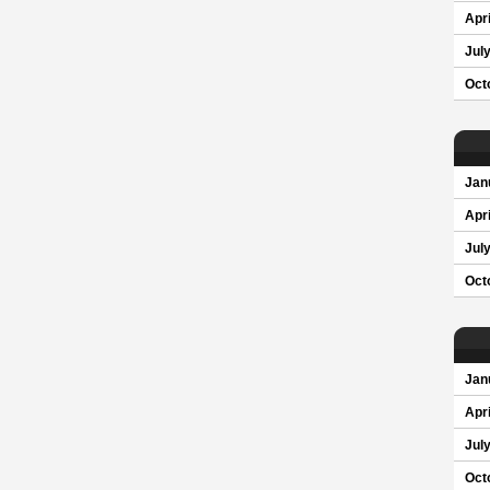
Apri
Jul
Oct
Jan
Apri
Jul
Oct
Jan
Apri
Jul
Oct