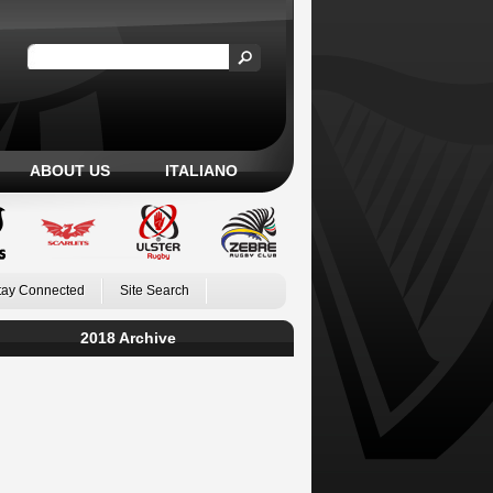
ABOUT US
ITALIANO
tay Connected
Site Search
2018 Archive