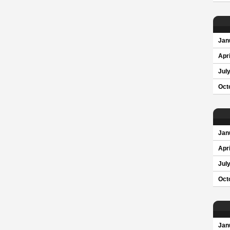
Jan
Apri
Jul
Oct
Jan
Apri
Jul
Oct
Jan