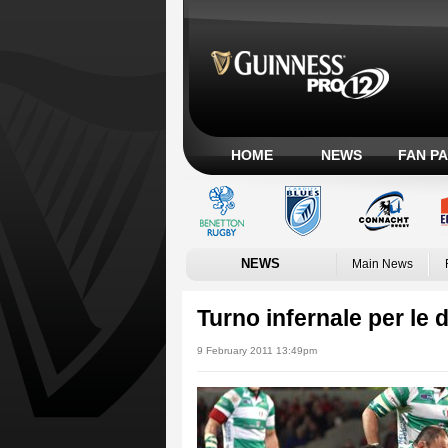
HOME
NEWS
FAN P
NEWS
Main News
Turno infernale per le d
9 February 2011 13:49pm