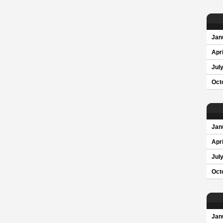
Jan
Apri
Jul
Oct
Jan
Apri
Jul
Oct
Jan