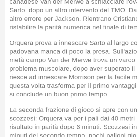
canadese Van der Merwe a schiacciare l'ov
Sarto, dopo un altro intervento del TMO. D
altro errore per Jackson. Rientrano Cristi
ristabilire la parità numerica nel finale di t
Orquera prova a innescare Sarto al largo co
padovana manca di poco la presa. Sull'azi
metà campo Van der Merwe trova un varco 
problema muscolare, dopo aver superato il 
riesce ad innescare Morrison per la facile m
questa volta trasforma per il primo vantagg
si conclude un buon primo tempo.
La seconda frazione di gioco si apre con un a
scozzesi: Orquera va per i pali dai 40 metri e
risultato in parità dopo 6 minuti. Scozzesi i
minuti del secondo tempo, pochi palloni gio