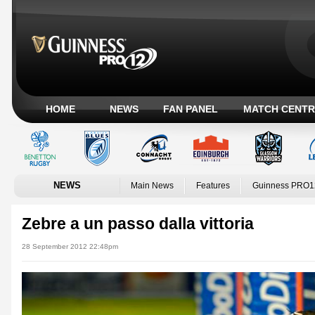
HOME
NEWS
FAN PANEL
MATCH CENTR
NEWS
Main News
Features
Guinness PRO1
Zebre a un passo dalla vittoria
28 September 2012 22:48pm