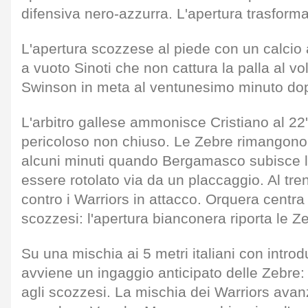
difensiva nero-azzurra. L'apertura trasforma 
L'apertura scozzese al piede con un calcio
a vuoto Sinoti che non cattura la palla al v
Swinson in meta al ventunesimo minuto dop
L'arbitro gallese ammonisce Cristiano al 22
pericoloso non chiuso. Le Zebre rimangono
alcuni minuti quando Bergamasco subisce 
essere rotolato via da un placcaggio. Al tren
contro i Warriors in attacco. Orquera centra i 
scozzesi: l'apertura bianconera riporta le Zeb
Su una mischia ai 5 metri italiani con introd
avviene un ingaggio anticipato delle Zebre:
agli scozzesi. La mischia dei Warriors avan